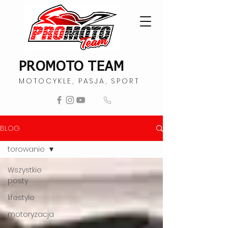
PROMOTO TEAM
MOTOCYKLE, PASJA, SPORT
BLOG
torowanie
Wszystkie
posty
lifestyle
motoryzacja